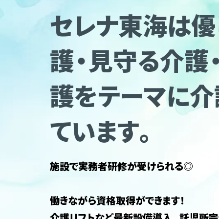
セレナ東海は優
護・見守る介護
護をテーマに介
ています。
施設で実務者研修が受けられる◎
働きながら資格取得ができます！
介護リフトなど最新設備導入。託児所完