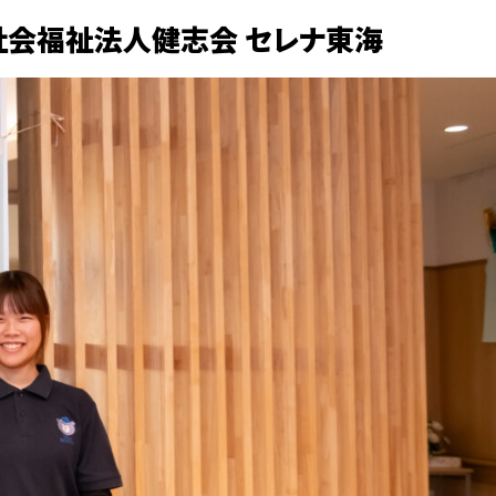
社会福祉法人健志会 セレナ東海