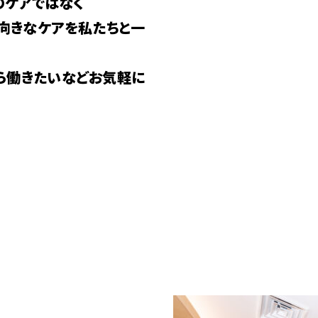
のケアではなく
前向きなケアを私たちと一
ら働きたいなどお気軽に