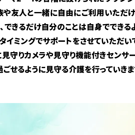
族や友人と一緒に自由にご利用いただ
、できるだけ自分のことは自身でできる
タイミングでサポートをさせていただい
見守りカメラや見守り機能付きセンサ
過ごせるように見守る介護を行っていきま