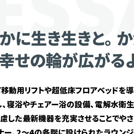
かに生き生きと。
に幸せの輪が広がる
移動用リフトや超低床フロアベッドを導
し、寝浴やチェアー浴の設備、電解水衛
慮した最新機器を充実させることでや
ナー、2～4の各階に設けられたラウン