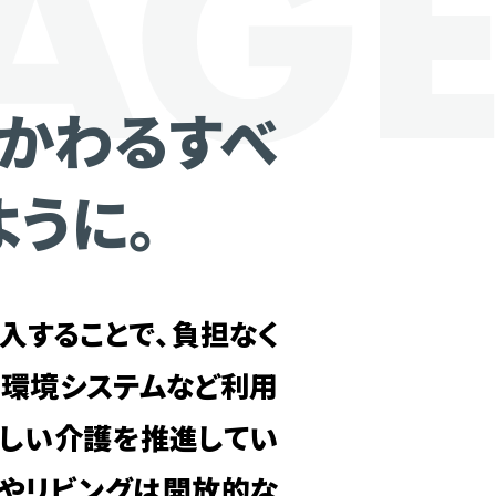
かかわるすべ
ように。
入することで、負担なく
生環境システムなど利用
さしい介護を推進してい
ジやリビングは開放的な