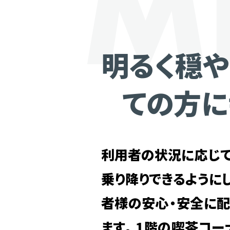
明るく穏や
ての方
利用者の状況に応じて
乗り降りできるように
者様の安心・安全に配
ます。1階の喫茶コー