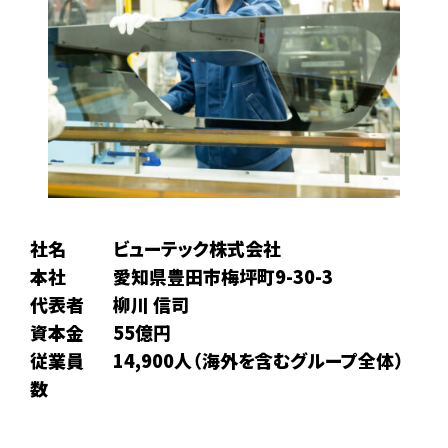
社名
ビューテック株式会社
本社
愛知県豊田市梅坪町9-30-3
代表者
柳川 信司
資本金
55億円
従業員
14,900人（海外を含むグループ全体）
数