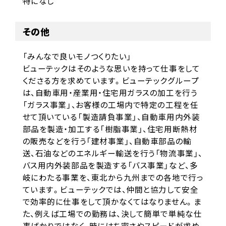
特になし
その他
「みんなで良いモノつくりたい」
ビューテックはそのような思いを持って仕事をして
くださる方を求めています。ビューテックグループ
は、自動車用・産業用・住宅用ガラスの加工を行う
「ガラス事業」、お客様の工場内で特定の工程を任
せて頂いている「製造請負事業」、自動車用内外装
部品を製造・加工する「樹脂事業」、住宅用断熱材
の販売などを行う「建材事業」、自動車部品の輸
送、石油などのエネルギー輸送を行う「物流事業」、
バス用内外装部品を製造する「バス事業」など、多
岐にわたる事業を、東北から九州までの各地で行っ
ています。ビューテックでは、仲間と協力して安全
で効率的に仕事をして頂かなくてはなりません。ま
た、例えば工場での勤務は、決して簡単で単純な仕
事ばかりではなく、時にはち密さやスピードが求め