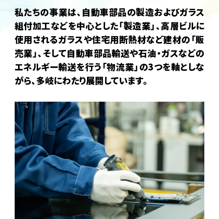
私たちの事業は、自動車部品の製造およびガラス
組付加工などを中心とした「製造業」、高層ビルに
使用されるガラスや住宅用断熱材など建材の「販
売業」、そして自動車部品輸送や石油・ガスなどの
エネルギー輸送を行う「物流業」の3つを軸としな
がら、多岐にわたり展開しています。