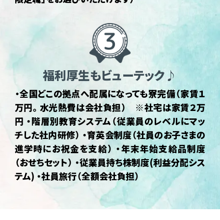
福利厚生もビューテック♪
・全国どこの拠点へ配属になっても寮完備（家賃１
万円。水光熱費は会社負担） ※社宅は家賃２万
円 ・階層別教育システム（従業員のレベルにマッ
チした社内研修） ・育英会制度（社員のお子さまの
進学時にお祝金を支給） ・年末年始支給品制度
（おせちセット） ・従業員持ち株制度(利益分配シス
テム) ・社員旅行（全額会社負担）