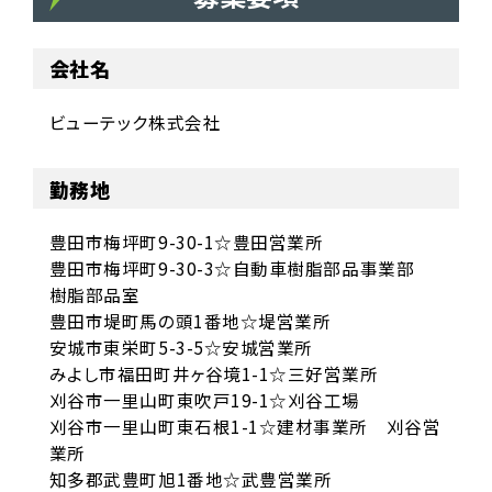
会社名
ビューテック株式会社
勤務地
豊田市梅坪町9-30-1☆豊田営業所
豊田市梅坪町9-30-3☆自動車樹脂部品事業部
樹脂部品室
豊田市堤町馬の頭1番地☆堤営業所
安城市東栄町5-3-5☆安城営業所
みよし市福田町井ヶ谷境1-1☆三好営業所
刈谷市一里山町東吹戸19-1☆刈谷工場
刈谷市一里山町東石根1-1☆建材事業所 刈谷営
業所
知多郡武豊町旭1番地☆武豊営業所