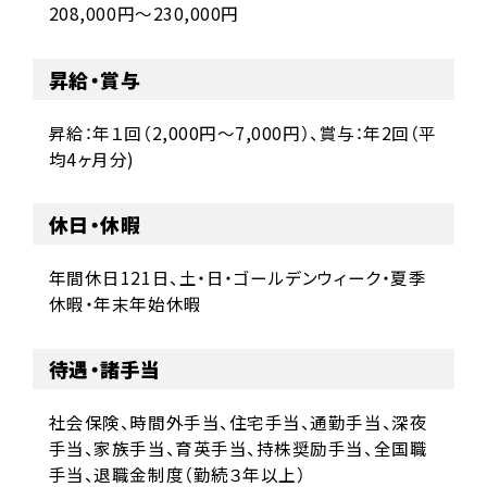
208,000円～230,000円
昇給・賞与
昇給：年１回（2,000円～7,000円）、賞与：年2回（平
均4ヶ月分)
休日・休暇
年間休日121日、土・日・ゴールデンウィーク・夏季
休暇・年末年始休暇
待遇・諸手当
社会保険、時間外手当、住宅手当、通勤手当、深夜
手当、家族手当、育英手当、持株奨励手当、全国職
手当、退職金制度（勤続３年以上）