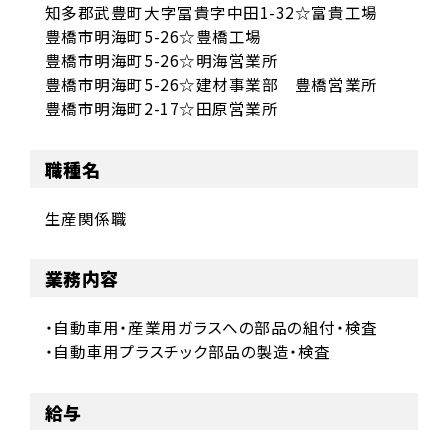
知多郡武豊町大字冨貴字中田1-32☆富貴工場
豊橋市明海町5-26☆豊橋工場
豊橋市明海町5-26☆明海営業所
豊橋市明海町5-26☆建材事業部 豊橋営業所
豊橋市明海町2-17☆田原営業所
職種名
生産関係職
業務内容
・自動車用・産業用ガラスへの部品の組付・検査
・自動車用プラスチック部品の製造・検査
給与